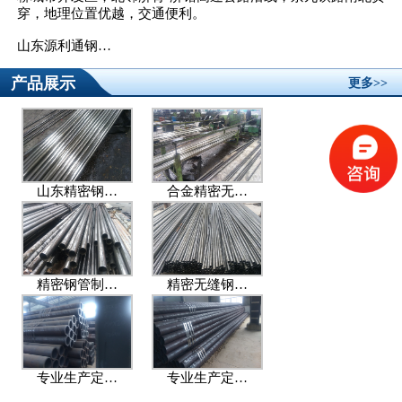
穿，地理位置优越，交通便利。
山东源利通钢…
产品展示
更多>>
山东精密钢…
合金精密无…
精密钢管制…
精密无缝钢…
专业生产定…
专业生产定…