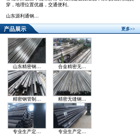
穿，地理位置优越，交通便利。
山东源利通钢…
产品展示
更多>>
山东精密钢…
合金精密无…
精密钢管制…
精密无缝钢…
专业生产定…
专业生产定…