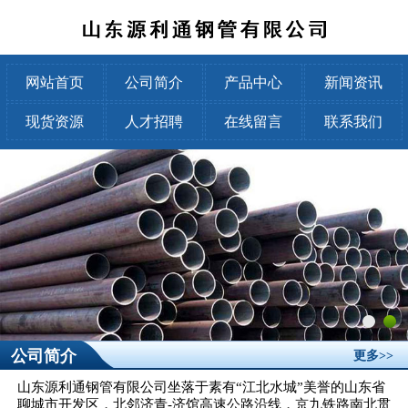
网站首页
公司简介
产品中心
新闻资讯
现货资源
人才招聘
在线留言
联系我们
公司简介
更多>>
山东源利通钢管有限公司坐落于素有“江北水城”美誉的山东省
聊城市开发区，北邻济青-济馆高速公路沿线，京九铁路南北贯