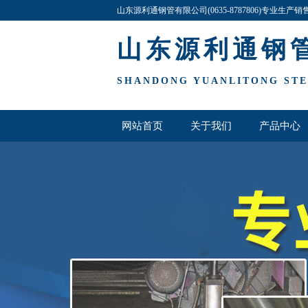
山东源利通钢管有限公司(0635-8787806)专业生
山东源利通钢
SHANDONG YUANLITONG STEE
网站首页
关于我们
产品中心