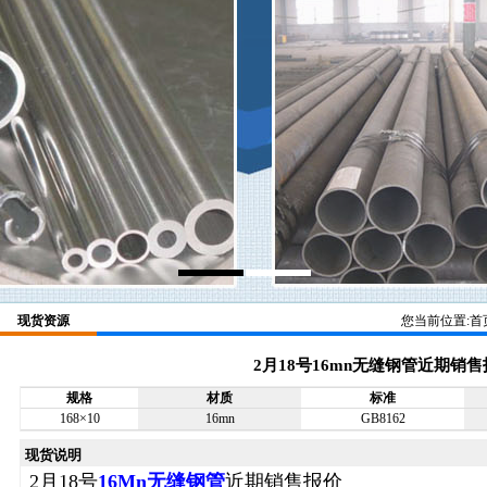
现货资源
您当前位置:
首
2月18号16mn无缝钢管近期销
规格
材质
标准
168×10
16mn
GB8162
现货说明
2月18号
16Mn无缝钢管
近期销售报价