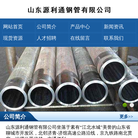
网站首页
公司简介
产品中心
新闻资讯
现货资源
人才招聘
在线留言
联系我们
公司简介
更多>>
山东源利通钢管有限公司坐落于素有“江北水城”美誉的山东省
聊城市开发区，北邻济青-济馆高速公路沿线，京九铁路南北贯