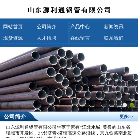
网站首页
公司简介
产品中心
新闻资讯
现货资源
人才招聘
在线留言
联系我们
公司简介
更多>>
山东源利通钢管有限公司坐落于素有“江北水城”美誉的山东省
聊城市开发区，北邻济青-济馆高速公路沿线，京九铁路南北贯