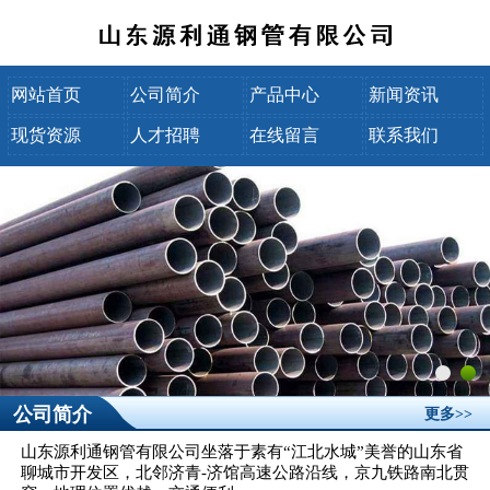
网站首页
公司简介
产品中心
新闻资讯
现货资源
人才招聘
在线留言
联系我们
公司简介
更多>>
山东源利通钢管有限公司坐落于素有“江北水城”美誉的山东省
聊城市开发区，北邻济青-济馆高速公路沿线，京九铁路南北贯